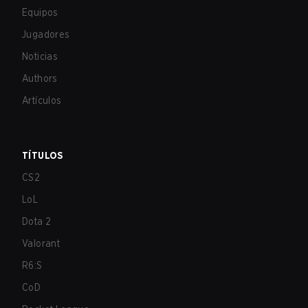
Equipos
Jugadores
Noticias
Authors
Artículos
TÍTULOS
CS2
LoL
Dota 2
Valorant
R6:S
CoD