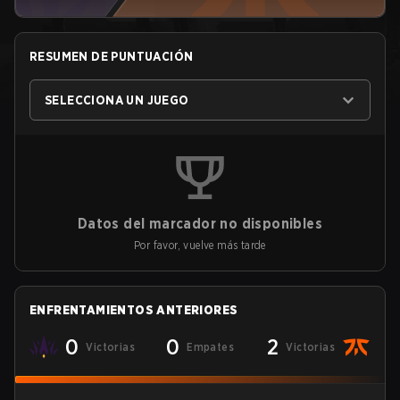
RESUMEN DE PUNTUACIÓN
SELECCIONA UN JUEGO
Datos del marcador no disponibles
Por favor, vuelve más tarde
ENFRENTAMIENTOS ANTERIORES
0
0
2
Victorias
Empates
Victorias