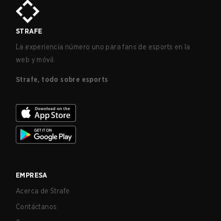
STRAFE
La experiencia número uno para fans de esports en la
web y móvil.
Strafe, todo sobre esports
EMPRESA
Acerca de Strafe
Contáctanos