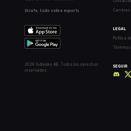
Contácta
Carreras
Strafe, todo sobre esports
LEGAL
Política 
Términos 
2026
Sidledes AB. Todos los derechos
SEGUIR
reservados.