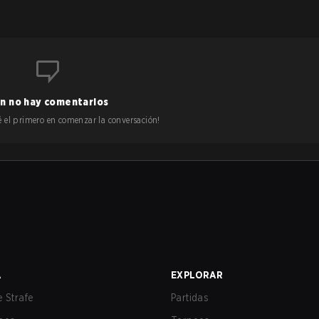
n no hay comentarios
 sé el primero en comenzar la conversación!
A
EXPLORAR
 Strafe
Partidas