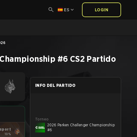
ES
LOGIN
026
 Championship #6
CS2
Partido
INFO DEL PARTIDO
Torneo
2026 Parken Challenger Championship
Esport
#6
10%