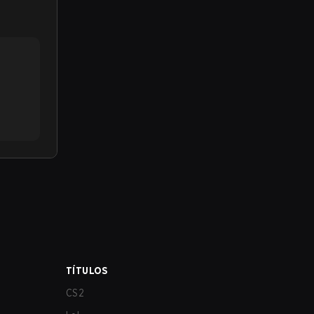
TÍTULOS
CS2