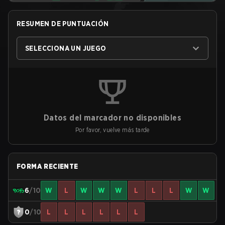
RESUMEN DE PUNTUACIÓN
SELECCIONA UN JUEGO
Datos del marcador no disponibles
Por favor, vuelve más tarde
FORMA RECIENTE
6
/10
W
L
W
W
W
L
L
L
W
W
0
/10
L
L
L
L
L
L