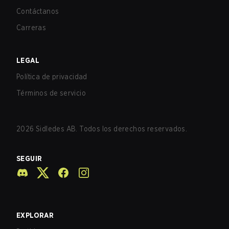
Contáctanos
Carreras
LEGAL
Política de privacidad
Términos de servicio
2026
Sidledes AB. Todos los derechos reservados.
SEGUIR
EXPLORAR