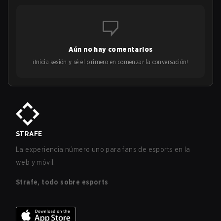
Aún no hay comentarios
¡Inicia sesión y sé el primero en comenzar la conversación!
STRAFE
La experiencia número uno para fans de esports en la
web y móvil.
Strafe, todo sobre esports