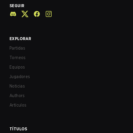
SEGUIR
EXPLORAR
Partidas
Torneos
Equipos
Jugadores
Noticias
Authors
Artículos
TÍTULOS