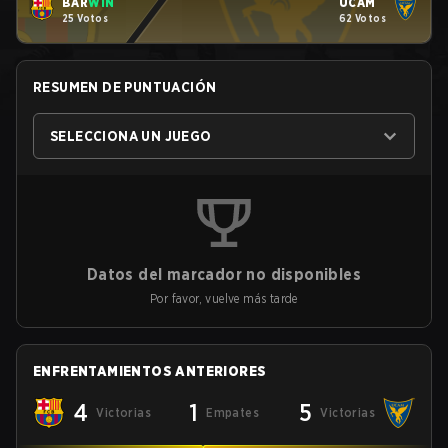
BAR
WIN
UCAM
25 Votos
62 Votos
RESUMEN DE PUNTUACIÓN
SELECCIONA UN JUEGO
Datos del marcador no disponibles
Por favor, vuelve más tarde
ENFRENTAMIENTOS ANTERIORES
4
1
5
Victorias
Empates
Victorias