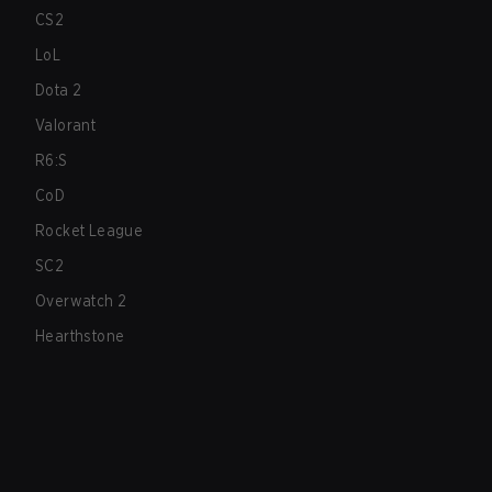
CS2
LoL
Dota 2
Valorant
R6:S
CoD
Rocket League
SC2
Overwatch 2
Hearthstone