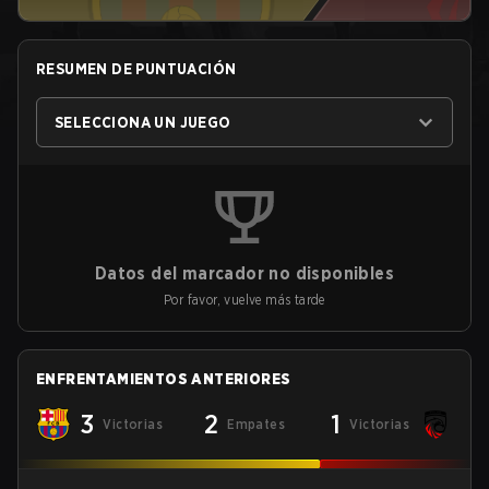
RESUMEN DE PUNTUACIÓN
SELECCIONA UN JUEGO
Datos del marcador no disponibles
Por favor, vuelve más tarde
ENFRENTAMIENTOS ANTERIORES
3
2
1
Victorias
Empates
Victorias