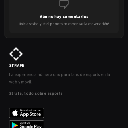
Aún no hay comentarios
¡Inicia sesión y sé el primero en comenzar la conversación!
STRAFE
La experiencia número uno para fans de esports en la
web y móvil.
Strafe, todo sobre esports