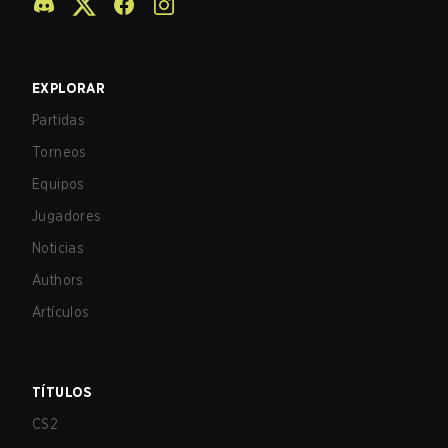
EXPLORAR
Partidas
Torneos
Equipos
Jugadores
Noticias
Authors
Artículos
TÍTULOS
CS2