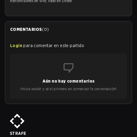
transmisiones en vivo, todo en Strafe.
COMENTARIOS
(
0
)
Login
para comentar en este partido
Aún no hay comentarios
¡Inicia sesión y sé el primero en comenzar la conversación!
STRAFE