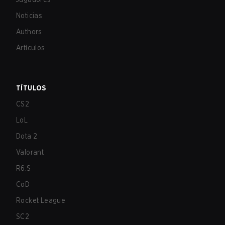
Noticias
Authors
Artículos
TÍTULOS
CS2
LoL
Dota 2
Valorant
R6:S
CoD
Rocket League
SC2