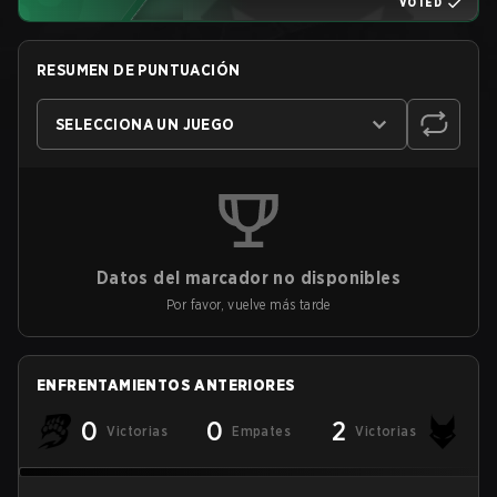
VOTED
RESUMEN DE PUNTUACIÓN
SELECCIONA UN JUEGO
Datos del marcador no disponibles
Por favor, vuelve más tarde
ENFRENTAMIENTOS ANTERIORES
0
0
2
Victorias
Empates
Victorias