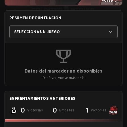
VOTED
RESUMEN DE PUNTUACIÓN
SELECCIONA UN JUEGO
Datos del marcador no disponibles
Por favor, vuelve más tarde
ENFRENTAMIENTOS ANTERIORES
0
0
1
Victorias
Empates
Victorias