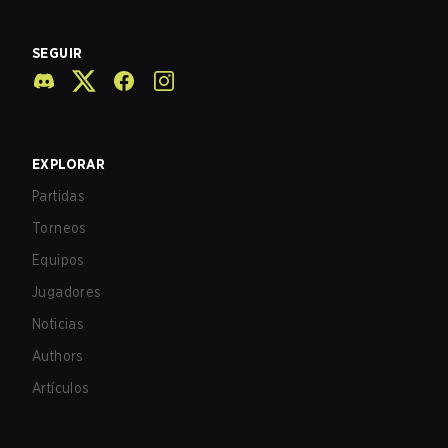
SEGUIR
EXPLORAR
Partidas
Torneos
Equipos
Jugadores
Noticias
Authors
Artículos