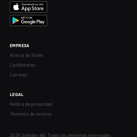
EMPRESA
Acerca de Strafe
Contáctanos
Carreras
LEGAL
Política de privacidad
Términos de servicio
2026
Sidledes AB. Todos los derechos reservados.