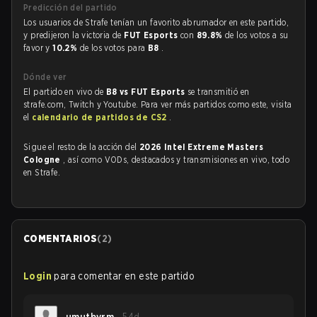
Predicción del partido
Los usuarios de Strafe tenían un favorito abrumador en este partido,
y predijeron la victoria de
FUT Esports
con
89.8%
de los votos a su
favor y
10.2%
de los votos para
B8
.
Dónde ver
El partido en vivo de
B8 vs FUT Esports
se transmitió en
strafe.com, Twitch y Youtube. Para ver más partidos como este, visita
el
calendario de partidos de CS2
.
Sigue el resto de la acción del
2026 Intel Extreme Masters
Cologne
, así como VODs, destacados y transmisiones en vivo, todo
en Strafe.
COMENTARIOS
(
2
)
Login
para comentar en este partido