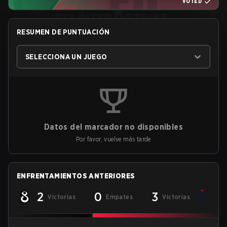
VOTED
RESUMEN DE PUNTUACIÓN
SELECCIONA UN JUEGO
Datos del marcador no disponibles
Por favor, vuelve más tarde
ENFRENTAMIENTOS ANTERIORES
2
0
3
Victorias
Empates
Victorias