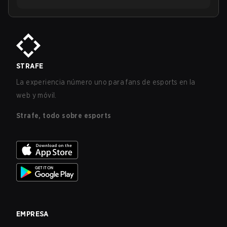
STRAFE
La experiencia número uno para fans de esports en la
web y móvil.
Strafe, todo sobre esports
EMPRESA