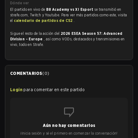
Dónde ver
El partido en vivo de
B8 Academy vs XI Esport
se transmitió en
strafe.com, Twitch y Youtube. Para ver más partidos como este, visita
el
calendario de partidos de CS2
.
Sigue el resto de la acción del
2026 ESEA Season 57: Advanced
Division - Europe
, así como VODs, destacados y transmisiones en
vivo, todo en Strafe.
COMENTARIOS
(
0
)
Login
para comentar en este partido
Aún no hay comentarios
¡Inicia sesión y sé el primero en comenzar la conversación!