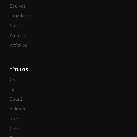
Equipos
Jugadores
Noticias
Authors
Artículos
TÍTULOS
CS2
LoL
Dota 2
Valorant
R6:S
CoD