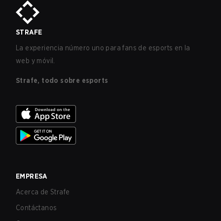
STRAFE
La experiencia número uno para fans de esports en la
web y móvil.
Strafe, todo sobre esports
EMPRESA
Acerca de Strafe
Contáctanos