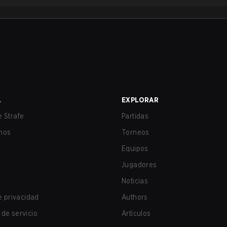
A
EXPLORAR
 Strafe
Partidas
nos
Torneos
Equipos
Jugadores
Noticias
de privacidad
Authors
de servicio
Artículos