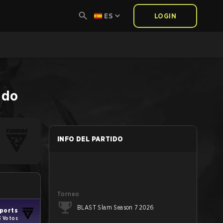
ES
LOGIN
ido
INFO DEL PARTIDO
Torneo
BLAST Slam Season 7 2026
ports
3 Votos