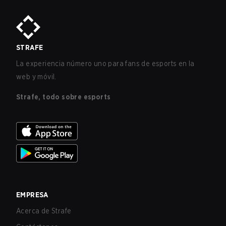
STRAFE
La experiencia número uno para fans de esports en la
web y móvil.
Strafe, todo sobre esports
EMPRESA
Acerca de Strafe