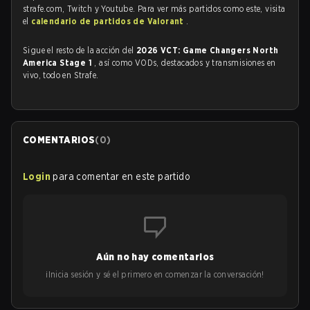
strafe.com, Twitch y Youtube. Para ver más partidos como este, visita
el
calendario de partidos de Valorant
.
Sigue el resto de la acción del
2026 VCT: Game Changers North
America Stage 1
, así como VODs, destacados y transmisiones en
vivo, todo en Strafe.
COMENTARIOS
(
0
)
Login
para comentar en este partido
Aún no hay comentarios
¡Inicia sesión y sé el primero en comenzar la conversación!