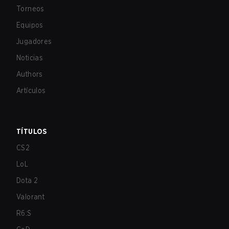
Torneos
Equipos
Jugadores
Noticias
Authors
Artículos
TÍTULOS
CS2
LoL
Dota 2
Valorant
R6:S