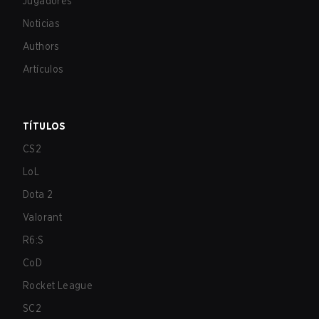
Jugadores
Noticias
Authors
Artículos
TÍTULOS
CS2
LoL
Dota 2
Valorant
R6:S
CoD
Rocket League
SC2