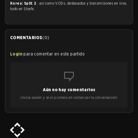
Korea: Split 2
, así como VODs, destacados y transmisiones en vivo,
todo en Strafe.
COMENTARIOS
(
0
)
Login
para comentar en este partido
Aún no hay comentarios
¡Inicia sesión y sé el primero en comenzar la conversación!