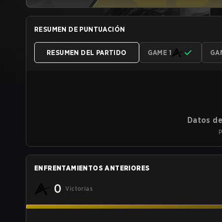
RESUMEN DE PUNTUACIÓN
RESUMEN DEL PARTIDO
GAME 1
GA
Datos de
P
ENFRENTAMIENTOS ANTERIORES
0
Victorias