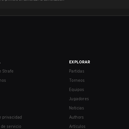
A
EXPLORAR
 Strafe
Partidas
nos
Torneos
Equipos
Jugadores
Noticias
de privacidad
Authors
de servicio
Artículos