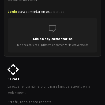
Login
para comentar en este partido
Aún no hay comentarios
¡Inicia sesión y sé el primero en comenzar la conversación!
STRAFE
La experiencia número uno para fans de esports en la
web y móvil.
Strafe, todo sobre esports