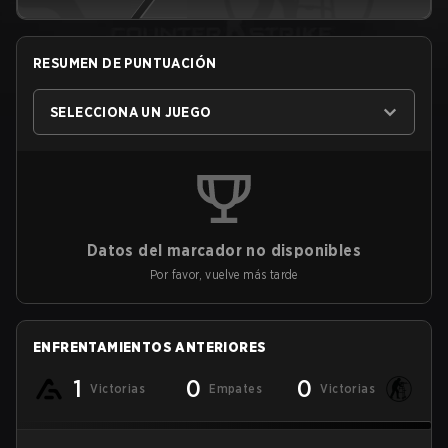
RESUMEN DE PUNTUACIÓN
SELECCIONA UN JUEGO
Datos del marcador no disponibles
Por favor, vuelve más tarde
ENFRENTAMIENTOS ANTERIORES
1
0
0
Victorias
Empates
Victorias