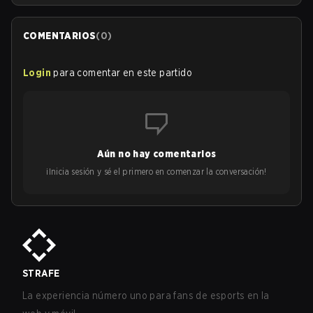
COMENTARIOS
(
0
)
Login
para comentar en este partido
Aún no hay comentarios
¡Inicia sesión y sé el primero en comenzar la conversación!
STRAFE
La experiencia número uno para fans de esports en la