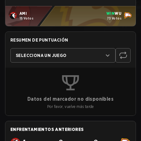
AMI
WIN
WU
15 Votos
73 Votos
RESUMEN DE PUNTUACIÓN
SELECCIONA UN JUEGO
Datos del marcador no disponibles
Por favor, vuelve más tarde
ENFRENTAMIENTOS ANTERIORES