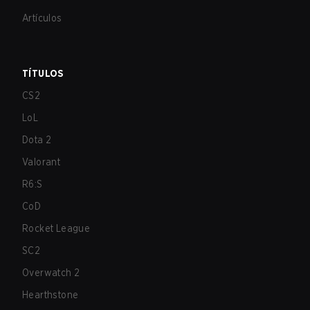
Artículos
TÍTULOS
CS2
LoL
Dota 2
Valorant
R6:S
CoD
Rocket League
SC2
Overwatch 2
Hearthstone