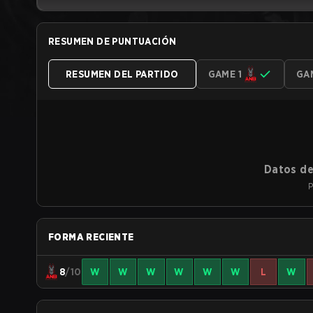
RESUMEN DE PUNTUACIÓN
RESUMEN DEL PARTIDO
GAME 1
GA
Datos de
P
FORMA RECIENTE
8
/10
W
W
W
W
W
W
L
W