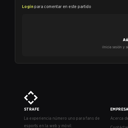
Login
para comentar en este partido
Aú
¡Inicia sesión y
STRAFE
EMPRES
La experiencia número uno para fans de
Acerca de
esports en la web y móvil.
Contácta