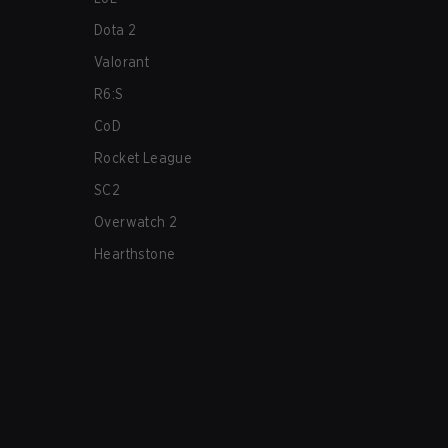
Dota 2
Valorant
R6:S
CoD
Rocket League
SC2
Overwatch 2
Hearthstone