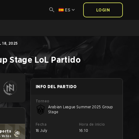
ES
LOGIN
 18, 2025
up Stage
LoL
Partido
INFO DEL PARTIDO
Torneo
Arabian League Summer 2025 Group
Stage
Fecha
Hora de inicio
18 July
16:10
ports
5 Votos