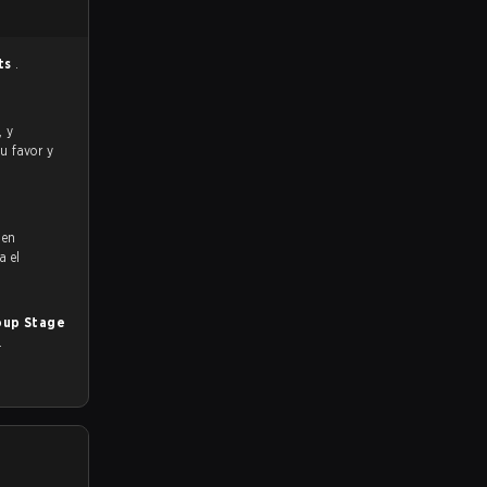
ts
.
su favor y
 en
a el
oup Stage
.