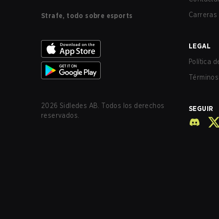
Carreras
Strafe, todo sobre esports
LEGAL
Política 
Términos 
2026
Sidledes AB. Todos los derechos
SEGUIR
reservados.