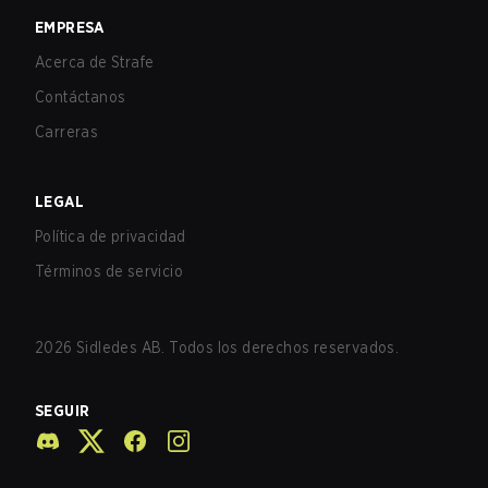
EMPRESA
Acerca de Strafe
Contáctanos
Carreras
LEGAL
Política de privacidad
Términos de servicio
2026
Sidledes AB. Todos los derechos reservados.
SEGUIR