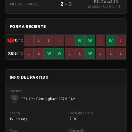
ESL Dota2 2026
2
-
0
ene. 09 - 2026,
DreamLeague Season
Brcaket - UB Round 1
05:00
28 SA
FORMA RECIENTE
3
/10
L
L
L
L
L
W
W
L
W
L
3
/10
L
L
W
W
L
L
W
L
L
L
INFO DEL PARTIDO
Torneo
ESL One Birmingham 2026 SAM
Fecha
Hora de inicio
18 January
17:00
Fase
Ubicación