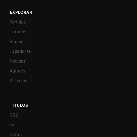
EXPLORAR
Partidas
Torneos
Equipos
Jugadores
Noticias
Authors
Artículos
TÍTULOS
CS2
LoL
Dota 2