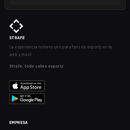
STRAFE
La experiencia número uno para fans de esports en la
web y móvil.
Strafe, todo sobre esports
EMPRESA