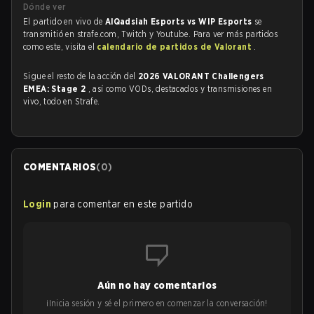
Dónde ver
El partido en vivo de
AlQadsiah Esports vs WIP Esports
se
transmitió en strafe.com, Twitch y Youtube. Para ver más partidos
como este, visita el
calendario de partidos de Valorant
.
Sigue el resto de la acción del
2026 VALORANT Challengers
EMEA: Stage 2
, así como VODs, destacados y transmisiones en
vivo, todo en Strafe.
COMENTARIOS
(
0
)
Login
para comentar en este partido
Aún no hay comentarios
¡Inicia sesión y sé el primero en comenzar la conversación!