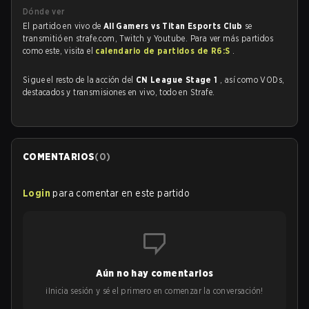
Dónde ver
El partido en vivo de
All Gamers vs Titan Esports Club
se
transmitió en strafe.com, Twitch y Youtube. Para ver más partidos
como este, visita el
calendario de partidos de R6:S
.
Sigue el resto de la acción del
CN League Stage 1
, así como VODs,
destacados y transmisiones en vivo, todo en Strafe.
COMENTARIOS
(
0
)
Login
para comentar en este partido
Aún no hay comentarios
¡Inicia sesión y sé el primero en comenzar la conversación!