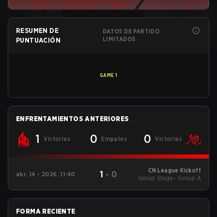
RESUMEN DE
DATOS DE PARTIDO
LIMITADOS
PUNTUACIÓN
GAME
1
ENFRENTAMIENTOS ANTERIORES
1
0
0
Victorias
Empates
Victorias
CN League Kickoff
1
-
0
abr. 14 - 2026, 11:40
Group Stage - Group A
FORMA RECIENTE