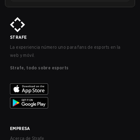
STRAFE
La experiencia número uno para fans de esports en la
web y móvil.
Strafe, todo sobre esports
EMPRESA
Acerca de Strafe