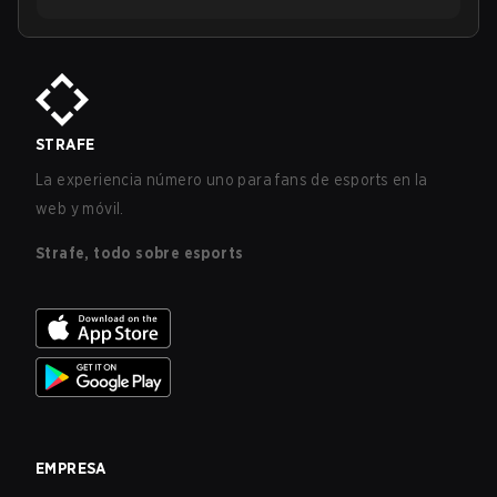
STRAFE
La experiencia número uno para fans de esports en la
web y móvil.
Strafe, todo sobre esports
EMPRESA