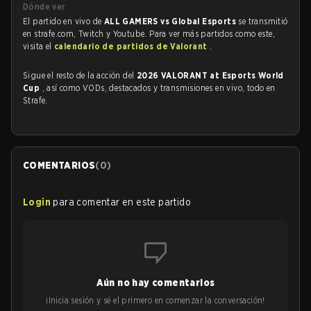
Dónde ver
El partido en vivo de
ALL GAMERS vs Global Esports
se transmitió
en strafe.com, Twitch y Youtube. Para ver más partidos como este,
visita el
calendario de partidos de Valorant
.
Sigue el resto de la acción del
2026 VALORANT at Esports World
Cup
, así como VODs, destacados y transmisiones en vivo, todo en
Strafe.
COMENTARIOS
(
0
)
Login
para comentar en este partido
Aún no hay comentarios
¡Inicia sesión y sé el primero en comenzar la conversación!