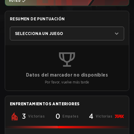
VOTED
RESUMEN DE PUNTUACIÓN
SELECCIONA UN JUEGO
Datos del marcador no disponibles
Por favor, vuelve más tarde
ENFRENTAMIENTOS ANTERIORES
3
0
4
Victorias
Empates
Victorias