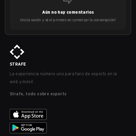
Aún no hay comentarios
¡Inicia sesión y sé el primero en comenzar la conversación!
STRAFE
La experiencia número uno para fans de esports en la
web y móvil.
Strafe, todo sobre esports