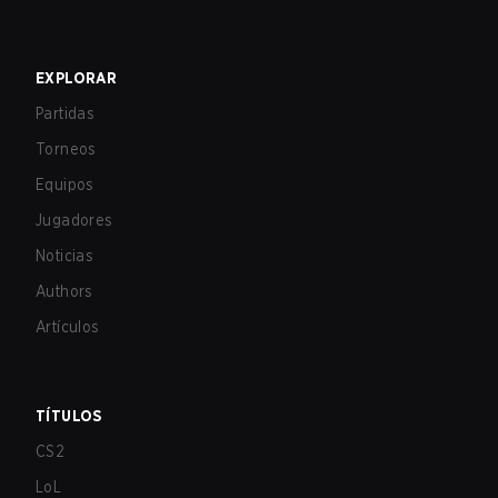
EXPLORAR
Partidas
Torneos
Equipos
Jugadores
Noticias
Authors
Artículos
TÍTULOS
CS2
LoL