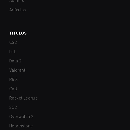
Authors
Artículos
TÍTULOS
CS2
LoL
Dota 2
Valorant
R6:S
CoD
Rocket League
SC2
Overwatch 2
Hearthstone