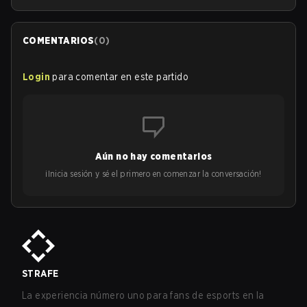
COMENTARIOS
(
0
)
Login
para comentar en este partido
Aún no hay comentarios
¡Inicia sesión y sé el primero en comenzar la conversación!
STRAFE
La experiencia número uno para fans de esports en la