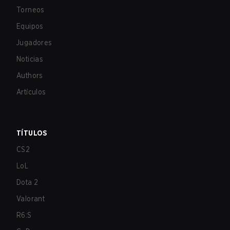
Torneos
Equipos
Jugadores
Noticias
Authors
Artículos
TÍTULOS
CS2
LoL
Dota 2
Valorant
R6:S