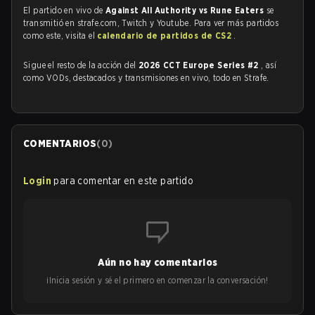
El partido en vivo de
Against All Authority vs Rune Eaters
se
transmitió en strafe.com, Twitch y Youtube. Para ver más partidos
como este, visita el
calendario de partidos de CS2
.
Sigue el resto de la acción del
2026 CCT Europe Series #2
, así
como VODs, destacados y transmisiones en vivo, todo en Strafe.
COMENTARIOS
(
0
)
Login
para comentar en este partido
Aún no hay comentarios
¡Inicia sesión y sé el primero en comenzar la conversación!