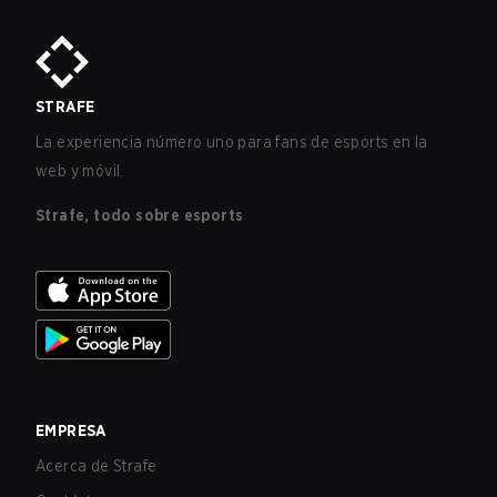
STRAFE
La experiencia número uno para fans de esports en la
web y móvil.
Strafe, todo sobre esports
EMPRESA
Acerca de Strafe