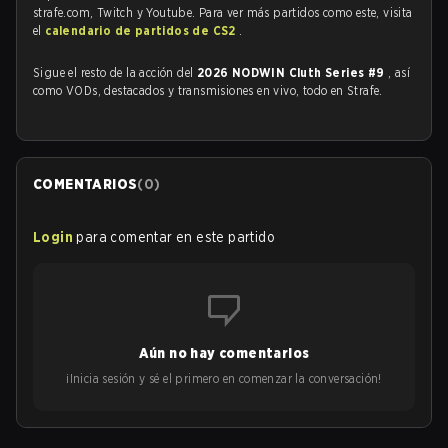
strafe.com, Twitch y Youtube. Para ver más partidos como este, visita
el
calendario de partidos de CS2
.
Sigue el resto de la acción del
2026 NODWIN Cluth Series #9
, así
como VODs, destacados y transmisiones en vivo, todo en Strafe.
COMENTARIOS
(
0
)
Login
para comentar en este partido
Aún no hay comentarios
¡Inicia sesión y sé el primero en comenzar la conversación!