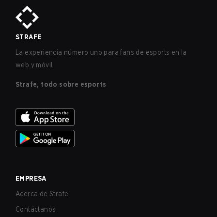
STRAFE
La experiencia número uno para fans de esports en la
web y móvil.
Strafe, todo sobre esports
EMPRESA
Acerca de Strafe
Contáctanos