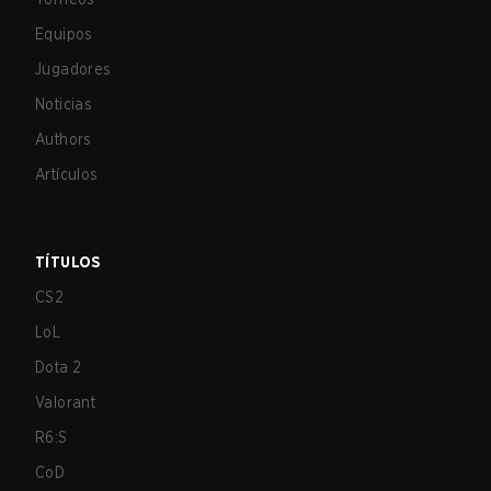
Equipos
Jugadores
Noticias
Authors
Artículos
TÍTULOS
CS2
LoL
Dota 2
Valorant
R6:S
CoD