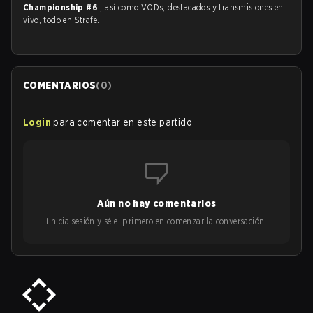
Championship #6
, así como VODs, destacados y transmisiones en
vivo, todo en Strafe.
COMENTARIOS
(
0
)
Login
para comentar en este partido
Aún no hay comentarios
¡Inicia sesión y sé el primero en comenzar la conversación!