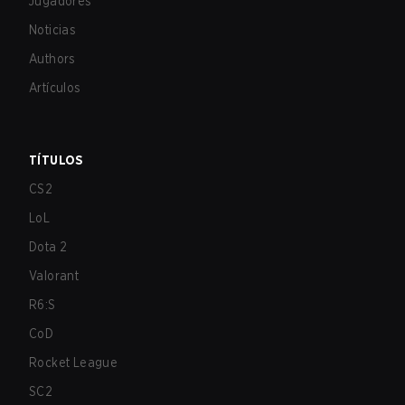
Jugadores
Noticias
Authors
Artículos
TÍTULOS
CS2
LoL
Dota 2
Valorant
R6:S
CoD
Rocket League
SC2