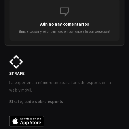
Aún no hay comentarios
¡Inicia sesión y sé el primero en comenzar la conversación!
STRAFE
La experiencia número uno para fans de esports en la
web y móvil.
Strafe, todo sobre esports