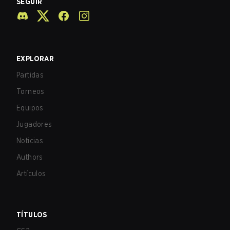
SEGUIR
EXPLORAR
Partidas
Torneos
Equipos
Jugadores
Noticias
Authors
Artículos
TÍTULOS