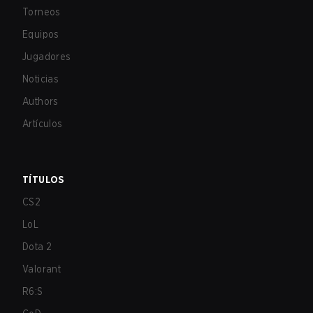
Torneos
Equipos
Jugadores
Noticias
Authors
Artículos
TÍTULOS
CS2
LoL
Dota 2
Valorant
R6:S