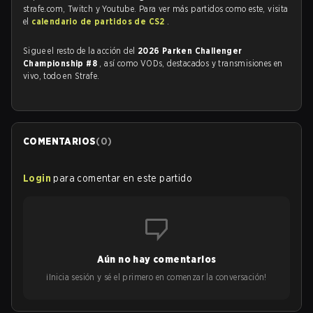
strafe.com, Twitch y Youtube. Para ver más partidos como este, visita
el
calendario de partidos de CS2
.
Sigue el resto de la acción del
2026 Parken Challenger
Championship #8
, así como VODs, destacados y transmisiones en
vivo, todo en Strafe.
COMENTARIOS
(
0
)
Login
para comentar en este partido
Aún no hay comentarios
¡Inicia sesión y sé el primero en comenzar la conversación!