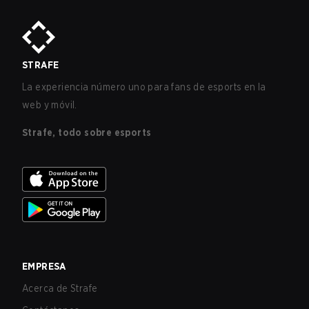
STRAFE
La experiencia número uno para fans de esports en la
web y móvil.
Strafe, todo sobre esports
EMPRESA
Acerca de Strafe