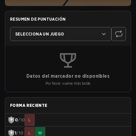
RESUMEN DE PUNTUACIÓN
SELECCIONA UN JUEGO
Datos del marcador no disponibles
Por favor, vuelve más tarde
FORMA RECIENTE
0
/10
L
1
/10
L
W