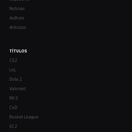
Noticias
Authors
Artículos
TÍTULOS
CS2
LoL
Dota 2
Valorant
R6:S
CoD
Rocket League
SC2