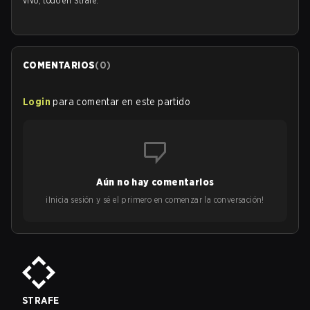
vivo, todo en Strafe.
COMENTARIOS
(
0
)
Login
para comentar en este partido
Aún no hay comentarios
¡Inicia sesión y sé el primero en comenzar la conversación!
STRAFE