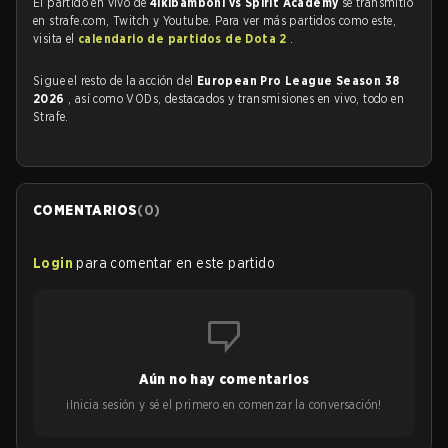
El partido en vivo de
4ikibamboni vs Spirit Academy
se transmitió
en strafe.com, Twitch y Youtube. Para ver más partidos como este,
visita el
calendario de partidos de Dota 2
.
Sigue el resto de la acción del
European Pro League Season 38
2026
, así como VODs, destacados y transmisiones en vivo, todo en
Strafe.
COMENTARIOS
(
0
)
Login
para comentar en este partido
Aún no hay comentarios
¡Inicia sesión y sé el primero en comenzar la conversación!