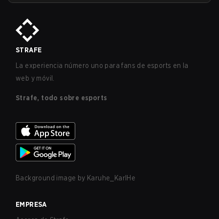
STRAFE
La experiencia número uno para fans de esports en la
web y móvil.
Strafe, todo sobre esports
Background image by
Karuhe_KarlHe
EMPRESA