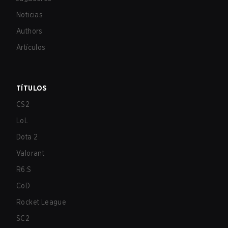
Noticias
Authors
Artículos
TÍTULOS
CS2
LoL
Dota 2
Valorant
R6:S
CoD
Rocket League
SC2