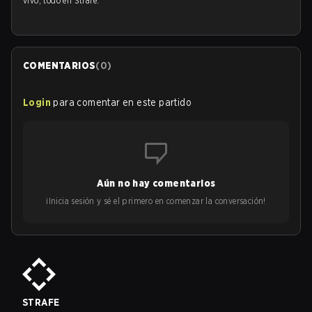
vivo, todo en Strafe.
COMENTARIOS
(
0
)
Login
para comentar en este partido
Aún no hay comentarios
¡Inicia sesión y sé el primero en comenzar la conversación!
STRAFE