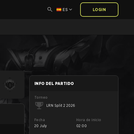
ES
LOGIN
INFO DEL PARTIDO
Torneo
LRN Split 2 2026
Fecha
Hora de inicio
20 July
02:00