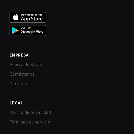
EMPRESA
Acerca de Strafe
Contáctanos
Carreras
LEGAL
Política de privacidad
Términos de servicio