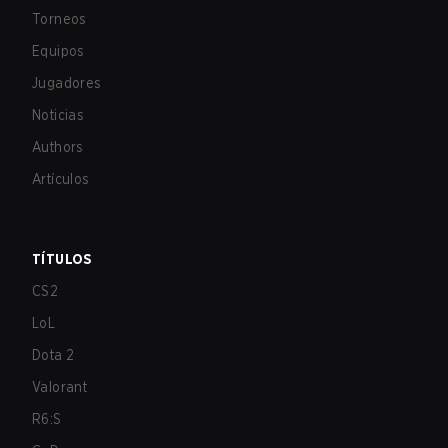
Torneos
Equipos
Jugadores
Noticias
Authors
Artículos
TÍTULOS
CS2
LoL
Dota 2
Valorant
R6:S