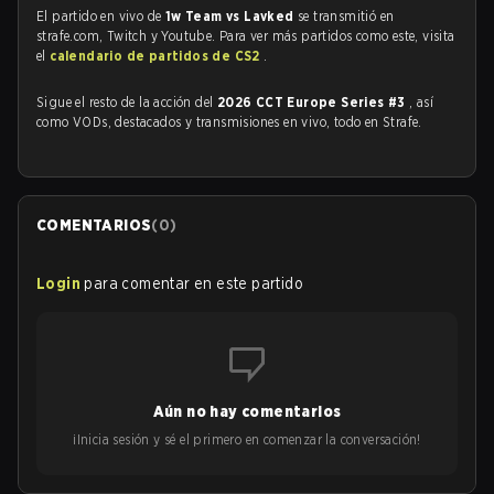
El partido en vivo de
1w Team vs Lavked
se transmitió en
strafe.com, Twitch y Youtube. Para ver más partidos como este, visita
el
calendario de partidos de CS2
.
Sigue el resto de la acción del
2026 CCT Europe Series #3
, así
como VODs, destacados y transmisiones en vivo, todo en Strafe.
COMENTARIOS
(
0
)
Login
para comentar en este partido
Aún no hay comentarios
¡Inicia sesión y sé el primero en comenzar la conversación!