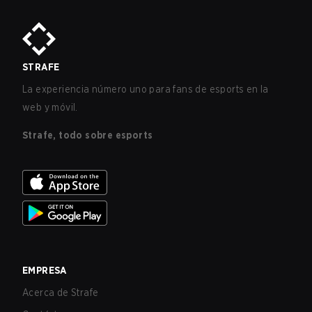
STRAFE
La experiencia número uno para fans de esports en la
web y móvil.
Strafe, todo sobre esports
EMPRESA
Acerca de Strafe