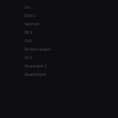
LoL
Dota 2
Valorant
R6:S
CoD
Rocket League
SC2
Overwatch 2
Hearthstone