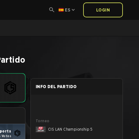
ES
LOGIN
artido
INFO DEL PARTIDO
Torneo
CIS LAN Championship 5
ports
5 Votos