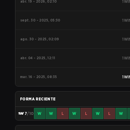
abr. 19 - 2026, 02:10
1WI
sept. 30 - 2025, 05:30
1WI
ago. 30 - 2025, 02:09
1WI
abr. 04 - 2025, 12:11
1WI
mar. 16 - 2025, 08:35
1WI
FORMA RECIENTE
7
/10
W
W
L
W
L
W
L
W