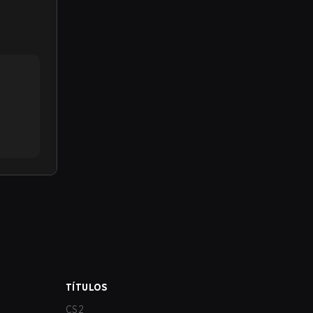
TÍTULOS
CS2