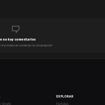
n no hay comentarios
 sé el primero en comenzar la conversación!
A
EXPLORAR
 Strafe
Partidas