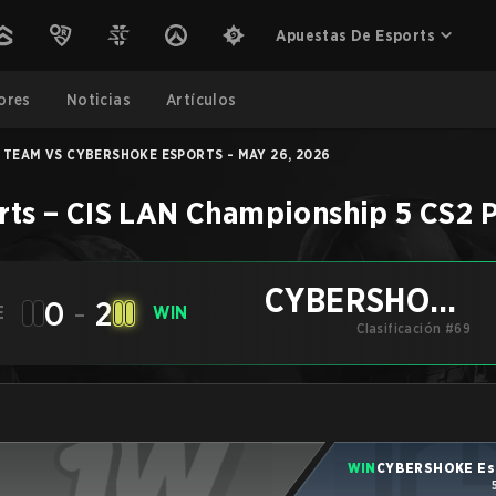
Apuestas De Esports
ores
Noticias
Artículos
 TEAM VS CYBERSHOKE ESPORTS - MAY 26, 2026
rts
–
CIS LAN Championship 5
CS2
P
CYBERSHOKE
0
-
2
E
WIN
Clasificación #69
Esports
WIN
CYBERSHOKE Es