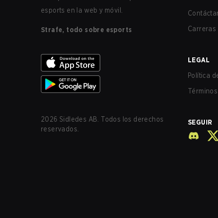
esports en la web y móvil.
Contácta
Carreras
Strafe, todo sobre esports
LEGAL
Política 
Términos 
2026
Sidledes AB. Todos los derechos
SEGUIR
reservados.