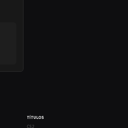
TÍTULOS
CS2