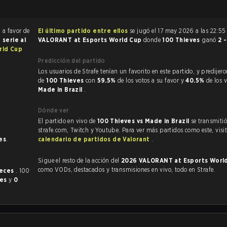
1
a favor de
El último partido entre ellos
se jugó el 17 may 2026 a las 22:5
a
serie al
VALORANT at Esports World Cup
donde
100 Thieves
ganó
2 
rld Cup
Predicción del partido
Los usuarios de Strafe tenían un favorito en este partido, y predijeron la victoria
de
100 Thieves
con
59.5%
de los votos a su favor y
40.5%
de los 
Made in Brazil
.
Dónde ver
El partido en vivo de
100 Thieves vs Made in Brazil
se transmitió
strafe.com, Twitch y Youtube. Para ver más partidos como este, visit
es
.
calendario de partidos de Valorant
.
Sigue el resto de la acción del
2026 VALORANT at Esports Worl
como VODs, destacados y transmisiones en vivo, todo en Strafe.
veces
. 100
ces
y
0