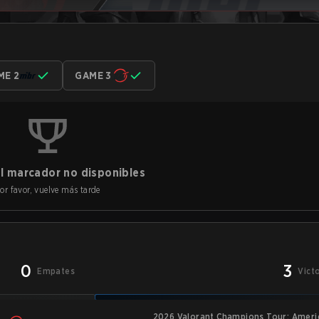
ME 2
GAME 3
l marcador no disponibles
or favor, vuelve más tarde
0
3
Empates
Vict
2026 Valorant Champions Tour: Americ