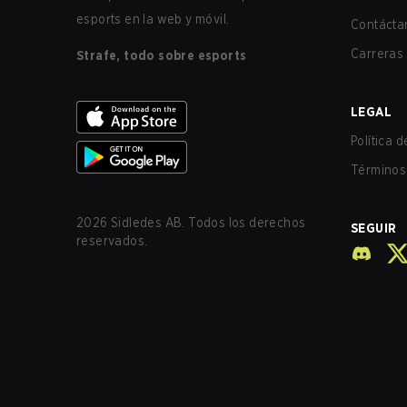
esports en la web y móvil.
Contácta
Carreras
Strafe, todo sobre esports
LEGAL
Política 
Términos 
2026
Sidledes AB. Todos los derechos
SEGUIR
reservados.