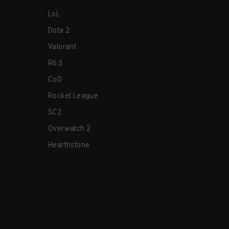
LoL
Dota 2
Valorant
R6:S
CoD
Rocket League
SC2
Overwatch 2
Hearthstone