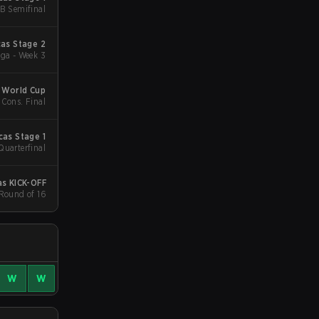
LB Semifinal
as Stage 2
a - Week 3
 World Cup
 Cons. Final
as Stage 1
Quarterfinal
s KICK-OFF
 Round of 16
W
W