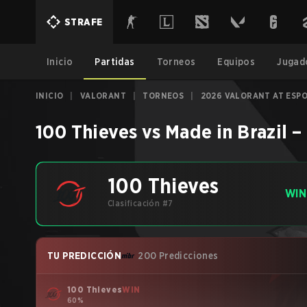
STRAFE
Inicio
Partidas
Torneos
Equipos
Jugad
INICIO
|
VALORANT
|
TORNEOS
|
2026 VALORANT AT ESP
100 Thieves
vs
Made in Brazil
–
100 Thieves
WIN
Clasificación #7
TU PREDICCIÓN
200 Predicciones
100 Thieves
WIN
60%