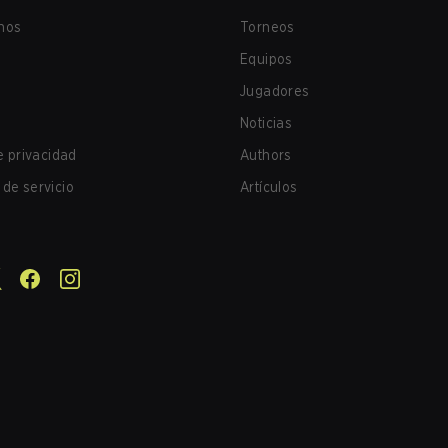
nos
Torneos
Equipos
Jugadores
Noticias
de privacidad
Authors
de servicio
Artículos