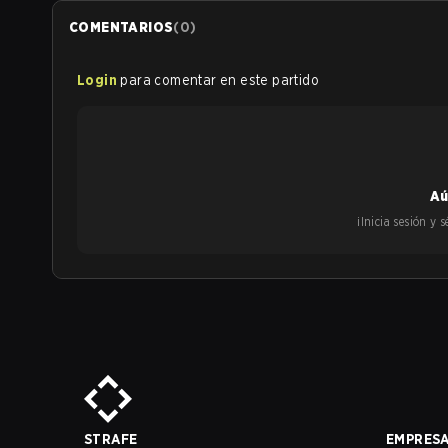
COMENTARIOS
(
0
)
Login
para comentar en este partido
Aú
¡Inicia sesión y
STRAFE
EMPRES