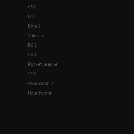
CS2
LoL
Dota 2
Valorant
R6:S
CoD
Rocket League
SC2
Overwatch 2
Hearthstone