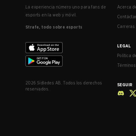
La experiencia número uno para fans de
Acerca de
esports en la web y móvil.
Contácta
Carreras
Strafe, todo sobre esports
LEGAL
Política 
Términos 
2026
Sidledes AB. Todos los derechos
SEGUIR
reservados.