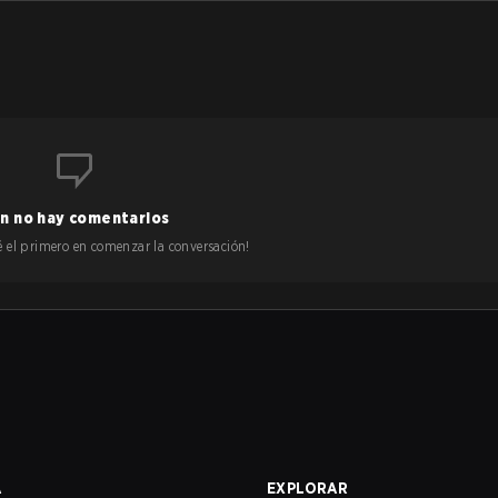
n no hay comentarios
 sé el primero en comenzar la conversación!
A
EXPLORAR