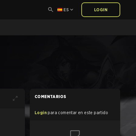
ES
LOGIN
COMENTARIOS
Login
para comentar en este partido