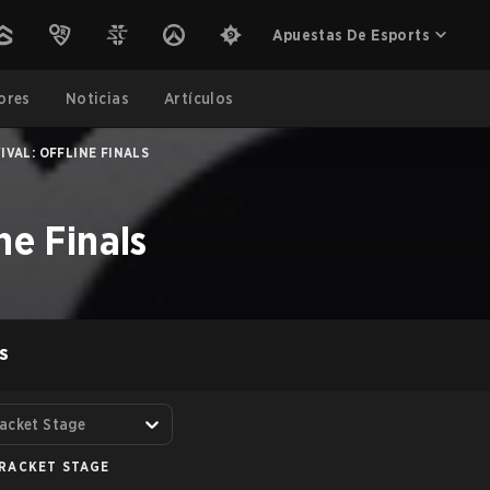
Apuestas De Esports
ores
Noticias
Artículos
IVAL: OFFLINE FINALS
ne Finals
S
acket Stage
RACKET STAGE