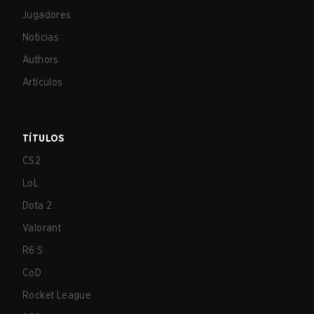
Jugadores
Noticias
Authors
Artículos
TÍTULOS
CS2
LoL
Dota 2
Valorant
R6:S
CoD
Rocket League