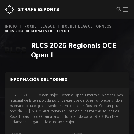
STRAFE ESPORTS
INICIO
|
ROCKET LEAGUE
|
ROCKET LEAGUE TORNEOS
|
RLCS 2026 REGIONALS OCE OPEN 1
RLCS 2026 Regionals OCE
Open 1
INFORMACIÓN DEL TORNEO
El RLCS 2026 – Boston Major: Oceania Open 1 marca el primer Open
regional de la temporada para los equipos de Oceanía, preparando el
escenario para el gran evento internacional en Boston. Con un prize
pool de US $77,100, este torneo en línea da a los mejores squads de
Rocket League de Oceanía la oportunidad de ganar RLCS Points y
reclamar su lugar hacia el Boston Major.