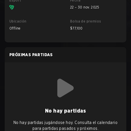
Esport
Fecha
22 – 30 nov. 2025
Ubicación
Bolsa de premios
Offline
$77,100
PRÓXIMAS PARTIDAS
No hay partidas
No hay partidas jugándose hoy. Consulta el calendario
para partidas pasados y próximos.