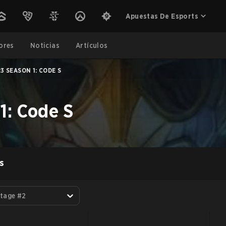
Apuestas De Esports
ores
Noticias
Artículos
3 SEASON 1: CODE S
1: Code S
S
tage #2