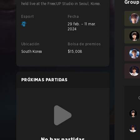
Group
held live at the FreecUP Studio in Seoul, Korea.
Esport
Fecha
29 feb. – 11 mar.
2024
Ubicación
Bolsa de premios
South Korea
$15,008
PRÓXIMAS PARTIDAS
No hay partidas