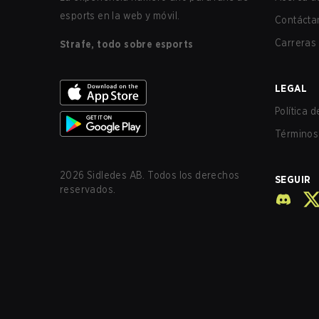
esports en la web y móvil.
Contácta
Carreras
Strafe, todo sobre esports
LEGAL
Política 
Términos 
2026
Sidledes AB. Todos los derechos
SEGUIR
reservados.