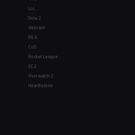
LoL
Dota 2
Valorant
R6:S
CoD
Rocket League
SC2
Overwatch 2
Hearthstone