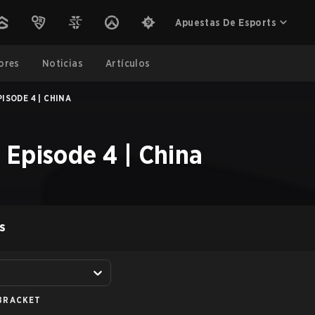
Apuestas De Esports
ores
Noticias
Artículos
ISODE 4 | CHINA
 Episode 4 | China
S
BRACKET