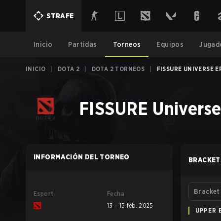
STRAFE
Inicio
Partidas
Torneos
Equipos
Jugad
INICIO
|
DOTA 2
|
DOTA 2 TORNEOS
|
FISSURE UNIVERSE EP
FISSURE Universe
INFORMACIÓN DEL TORNEO
BRACKET
Bracket
Esport
Fecha
13 – 15 feb. 2025
UPPER 