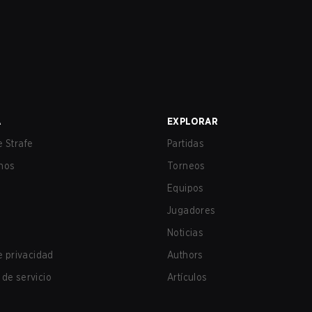
A
EXPLORAR
 Strafe
Partidas
nos
Torneos
Equipos
Jugadores
Noticias
de privacidad
Authors
de servicio
Artículos