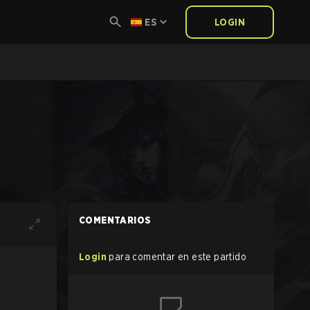
ES
LOGIN
COMENTARIOS
Login
para comentar en este partido