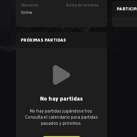
Ubicación
Bolsa de premios
PARTICI
Online
PRÓXIMAS PARTIDAS
No hay partidas
No hay partidas jugándose hoy.
Consulta el calendario para partidas
pasados y próximos.