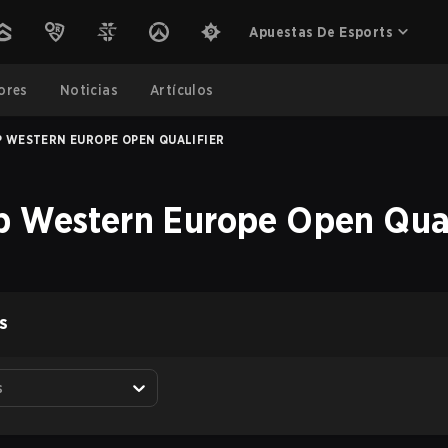
Apuestas De Esports
ores
Noticias
Artículos
 WESTERN EUROPE OPEN QUALIFIER
p Western Europe Open Qual
S
s