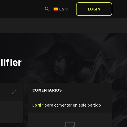
ES
LOGIN
ifier
COMENTARIOS
Login
para comentar en este partido