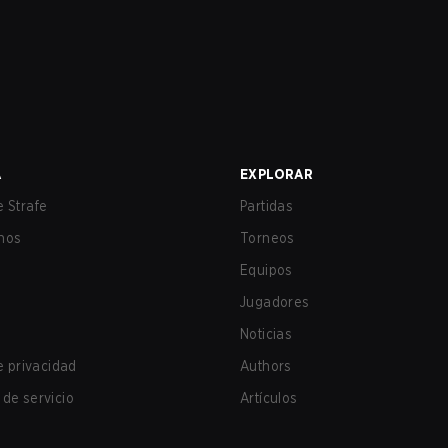
A
EXPLORAR
 Strafe
Partidas
nos
Torneos
Equipos
Jugadores
Noticias
de privacidad
Authors
de servicio
Artículos