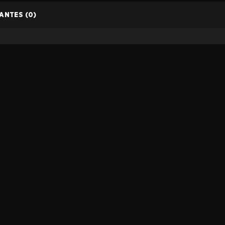
PANTES
(0)