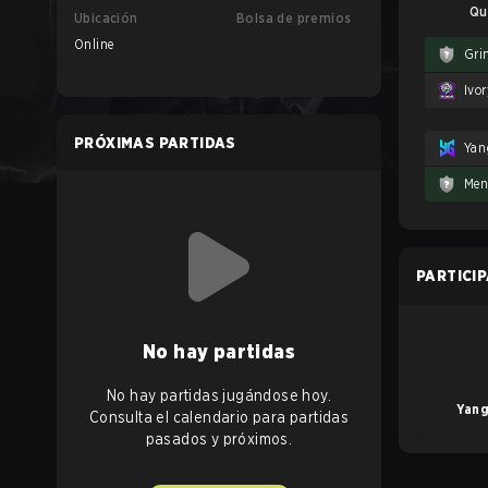
Qu
Ubicación
Bolsa de premios
Online
Gri
Ivor
PRÓXIMAS PARTIDAS
PARTICI
No hay partidas
No hay partidas jugándose hoy.
Yang
Consulta el calendario para partidas
pasados y próximos.