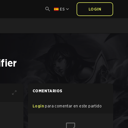
ES
LOGIN
fier
COMENTARIOS
Login
para comentar en este partido