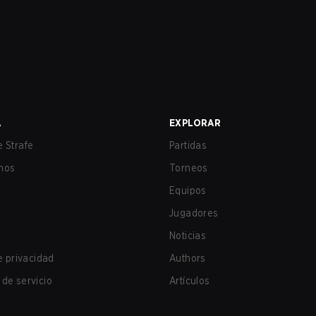
A
EXPLORAR
 Strafe
Partidas
nos
Torneos
Equipos
Jugadores
Noticias
de privacidad
Authors
de servicio
Artículos