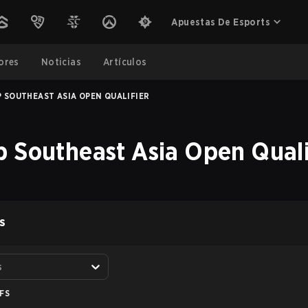
Apuestas De Esports
ores
Noticias
Artículos
 SOUTHEAST ASIA OPEN QUALIFIER
 Southeast Asia Open Quali
S
s
FS