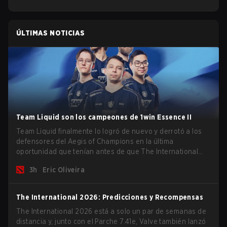
ÚLTIMAS NOTICIAS
Team Liquid son los campeones de 1win Essence II
Team Liquid finalmente lo logró de nuevo y derrotó a los
defensores del Aegis of Champions en la última
oportunidad que tenían antes de que The International
2026 comience y los equipos se lancen de lleno por una
3h
Eric Oliveira
oportunidad de gloria eterna.
The International 2026: Predicciones y Recompensas
The International 2026 está a solo un par de semanas de
distancia y, junto con el Parche 7.41e, Valve también lanzó