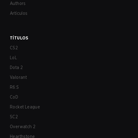
Authors
Artículos
TÍTULOS
CS2
LoL
Dota 2
Valorant
R6:S
CoD
Rocket League
SC2
Overwatch 2
Hearthstone