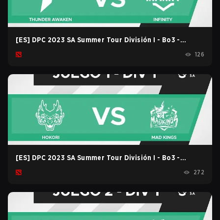
[ES] DPC 2023 SA Summer Tour División I - Bo3 -
Thunder Awaken vs Infinity game 1
126
[ES] DPC 2023 SA Summer Tour División I - Bo3 -
Hokori vs Mad Kings game 1
272