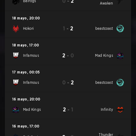
0
-
2
Balrogs
Awaken
18 mayo
,
20:00
1
-
2
Hokori
beastcoast
18 mayo
,
17:00
2
-
0
Infamous
Mad Kings
17 mayo
,
00:05
0
-
2
Infamous
beastcoast
16 mayo
,
20:00
2
-
1
Mad Kings
Infinity
16 mayo
,
17:00
Thunder