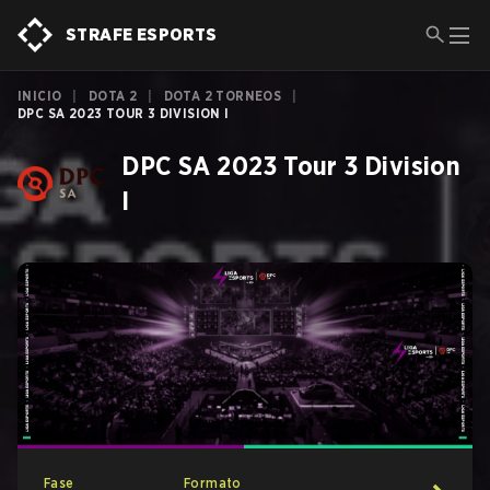
STRAFE ESPORTS
INICIO
|
DOTA 2
|
DOTA 2 TORNEOS
|
DPC SA 2023 TOUR 3 DIVISION I
DPC SA 2023 Tour 3 Division
I
Fase
Formato