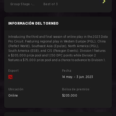
Group Stage -
Best of 3
Week 3
INFORMACIÓN DEL TORNEO
Introducing the third and final season of online play in the 2023 Dota
Pro Circuit. Featuring regional play in Western Europe (PGL), China
(Perfect World), Southeast Asia (Epulze), North America (PGL),
South America (ESB), and CIS (Paragon Events). Division 1 features
a $205,000 prize pool and 1,150 DPC points while Division 2
features a $75,000 prize pool and a chance to advance to Division 1.
Esport
Fecha
14 may. – 3 jun. 2023
Ubicación
Bolsa de premios
Online
$205,000