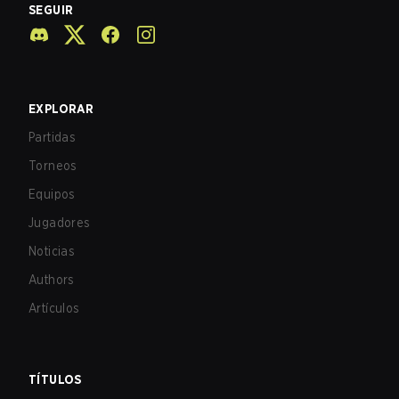
SEGUIR
EXPLORAR
Partidas
Torneos
Equipos
Jugadores
Noticias
Authors
Artículos
TÍTULOS