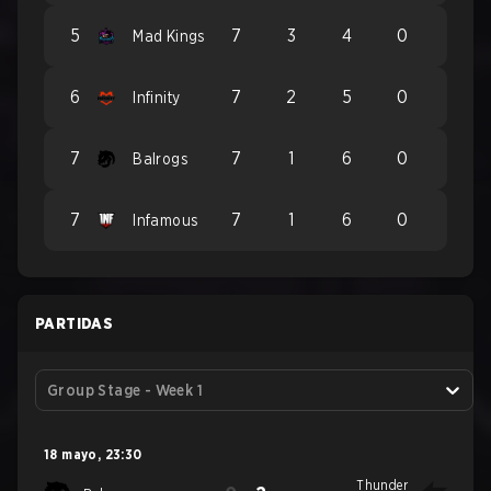
5
7
3
4
0
Mad Kings
6
7
2
5
0
Infinity
7
7
1
6
0
Balrogs
7
7
1
6
0
Infamous
PARTIDAS
Group Stage - Week 1
18 mayo
,
23:30
Thunder