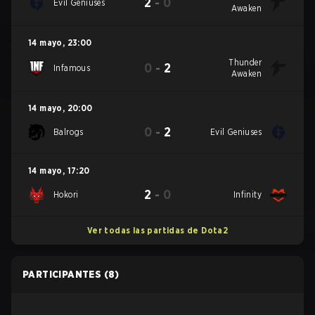
2
-
0
Evil Geniuses
Awaken
14 mayo
,
23:00
Thunder
0
-
2
Infamous
Awaken
14 mayo
,
20:00
0
-
2
Balrogs
Evil Geniuses
14 mayo
,
17:20
2
-
0
Hokori
Infinity
Ver todas las partidas de Dota2
PARTICIPANTES
(8)