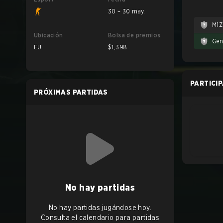
30 – 30 may.
M1Z
Ubicación
Bolsa de premios
Gen
EU
$1,398
PARTICI
PRÓXIMAS PARTIDAS
No hay partidas
No hay partidas jugándose hoy.
Consulta el calendario para partidas