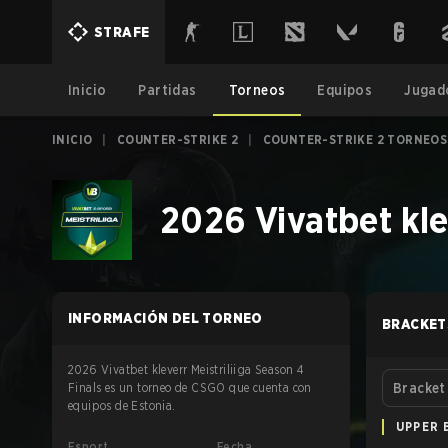
STRAFE
Inicio
Partidas
Torneos
Equipos
Jugad
INICIO
|
COUNTER-STRIKE 2
|
COUNTER-STRIKE 2 TORNEOS
2026 Vivatbet klev
INFORMACIÓN DEL TORNEO
BRACKET
2026 Vivatbet kleverr Meistriliiga Season 4
Finals es un torneo de CSGO que cuenta con
Bracket
equipos de Estonia.
UPPER 
Esport
Fecha