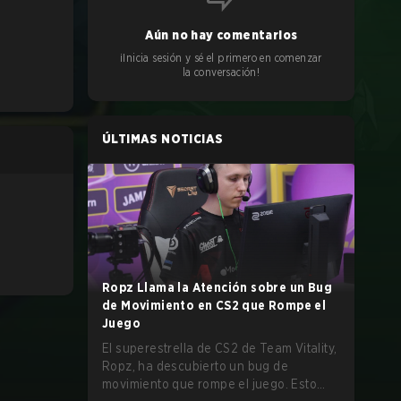
Aún no hay comentarios
¡Inicia sesión y sé el primero en comenzar
la conversación!
ÚLTIMAS NOTICIAS
Ropz Llama la Atención sobre un Bug
de Movimiento en CS2 que Rompe el
Juego
El superestrella de CS2 de Team Vitality,
Ropz, ha descubierto un bug de
movimiento que rompe el juego. Esto