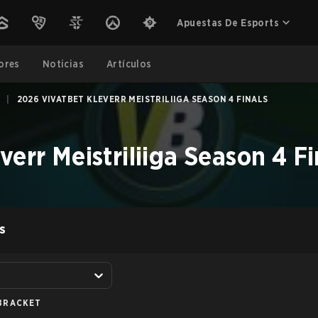
Apuestas De Esports
ores
Noticias
Artículos
|
2026 VIVATBET KLEVERR MEISTRILIIGA SEASON 4 FINALS
err Meistriliiga Season 4 Fi
S
BRACKET