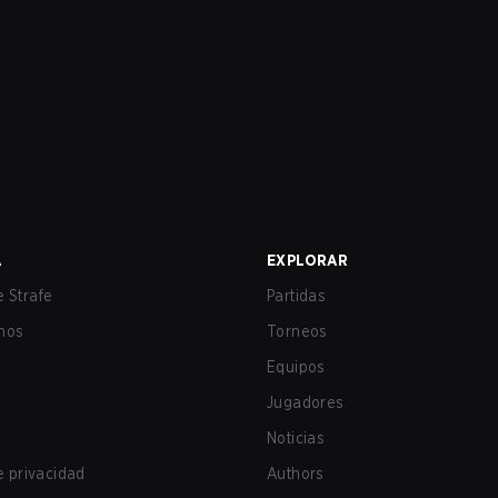
A
EXPLORAR
 Strafe
Partidas
nos
Torneos
Equipos
Jugadores
Noticias
de privacidad
Authors