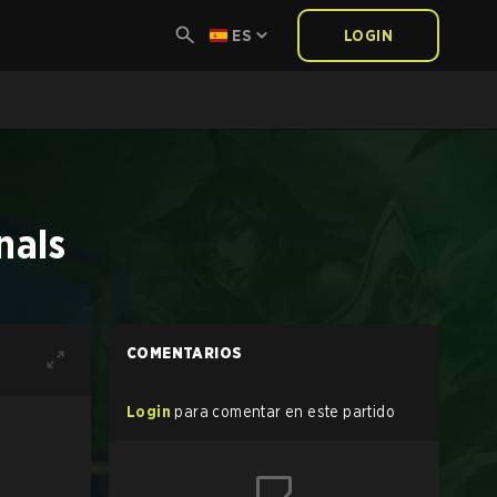
ES
LOGIN
nals
COMENTARIOS
Login
para comentar en este partido