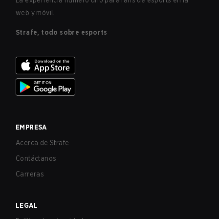
La experiencia número uno para fans de esports en la
web y móvil.
Strafe, todo sobre esports
EMPRESA
Acerca de Strafe
Contáctanos
Carreras
LEGAL