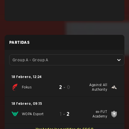
PARTIDAS
Group A - Group A
18 febrero
,
12:24
Against All
2
-
0
Fokus
Authority
18 febrero
,
09:15
ex-FUT
1
-
2
WOPA Esport
Academy