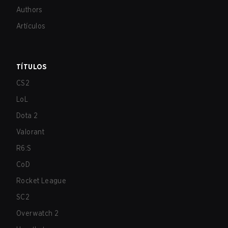
Authors
Artículos
TÍTULOS
CS2
LoL
Dota 2
Valorant
R6:S
CoD
Rocket League
SC2
Overwatch 2