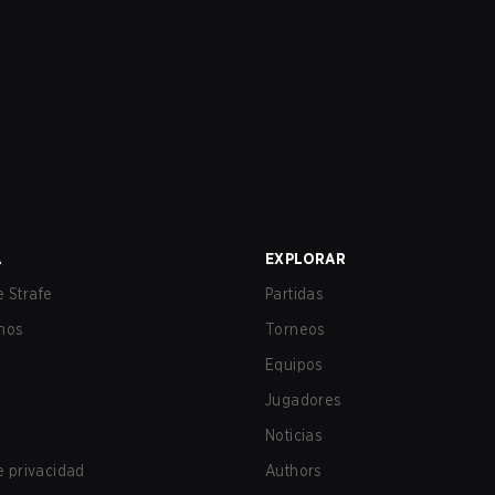
A
EXPLORAR
 Strafe
Partidas
nos
Torneos
Equipos
Jugadores
Noticias
de privacidad
Authors