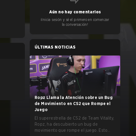
Aún no hay comentarios
¡Inicia sesión y sé el primero en comenzar
la conversación!
ÚLTIMAS NOTICIAS
Ropz Llama la Atención sobre un Bug
de Movimiento en CS2 que Rompe el
Juego
El superestrella de CS2 de Team Vitality,
Ropz, ha descubierto un bug de
movimiento que rompe el juego. Esto