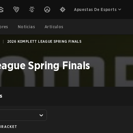
Apuestas De Esports
ores
Noticias
Artículos
|
2026 KOMPLETT LEAGUE SPRING FINALS
ague Spring Finals
S
BRACKET