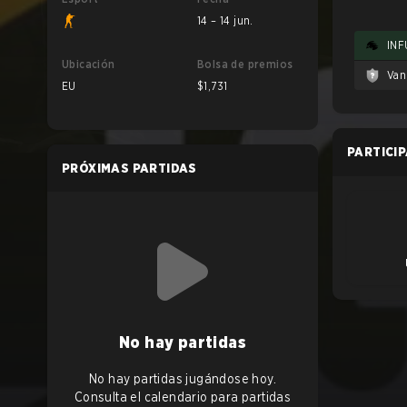
14 – 14 jun.
INF
Ubicación
Bolsa de premios
Van
EU
$1,731
PARTICI
PRÓXIMAS PARTIDAS
No hay partidas
No hay partidas jugándose hoy.
Consulta el calendario para partidas