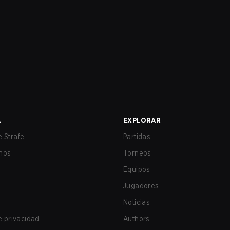
A
EXPLORAR
 Strafe
Partidas
nos
Torneos
Equipos
Jugadores
Noticias
de privacidad
Authors