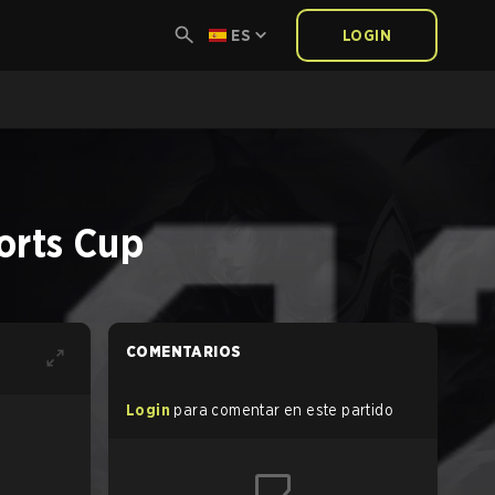
ES
LOGIN
orts Cup
COMENTARIOS
Login
para comentar en este partido