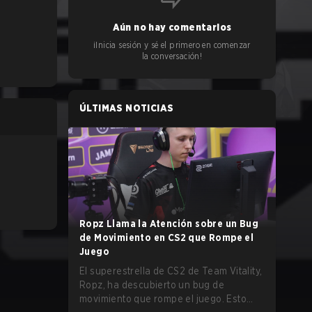
Aún no hay comentarios
¡Inicia sesión y sé el primero en comenzar
la conversación!
ÚLTIMAS NOTICIAS
Ropz Llama la Atención sobre un Bug
de Movimiento en CS2 que Rompe el
Juego
El superestrella de CS2 de Team Vitality,
Ropz, ha descubierto un bug de
movimiento que rompe el juego. Esto