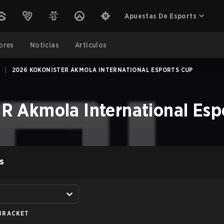
Apuestas De Esports
ores
Noticias
Artículos
|
2026 KOKONISTER AKMOLA INTERNATIONAL ESPORTS CUP
 Akmola International Esp
S
BRACKET