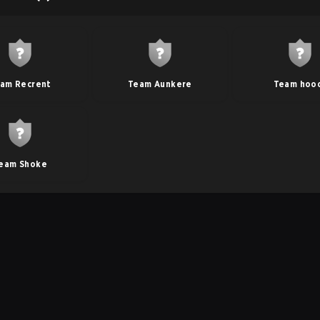
am Recrent
Team Aunkere
Team hoo
eam Shoke