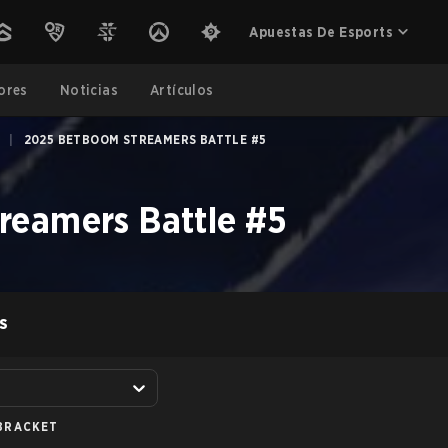
Apuestas De Esports
ores
Noticias
Artículos
|
2025 BETBOOM STREAMERS BATTLE #5
eamers Battle #5
S
BRACKET