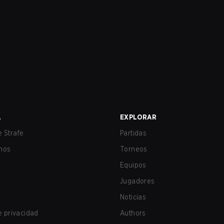
A
EXPLORAR
 Strafe
Partidas
nos
Torneos
Equipos
Jugadores
Noticias
de privacidad
Authors