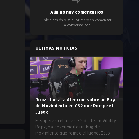
Aún no hay comentarios
¡Inicia sesión y sé el primero en comenzar
la conversación!
ÚLTIMAS NOTICIAS
Ropz Llama la Atención sobre un Bug
de Movimiento en CS2 que Rompe el
Juego
El superestrella de CS2 de Team Vitality,
Ropz, ha descubierto un bug de
movimiento que rompe el juego. Esto