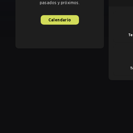
pasados y próximos.
Calendario
Te
T